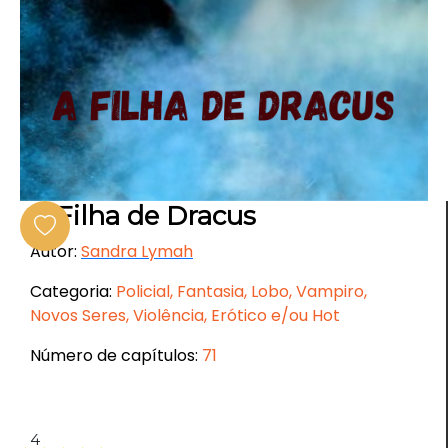
A Filha de Dracus
Autor:
Sandra Lymah
Categoria:
Policial, Fantasia, Lobo, Vampiro,
Novos Seres, Violência, Erótico e/ou Hot
Número de capítulos:
71
4