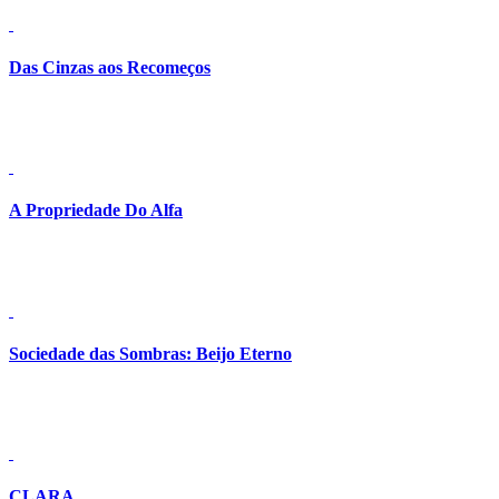
Das Cinzas aos Recomeços
Detalhes
A Propriedade Do Alfa
Detalhes
Sociedade das Sombras: Beijo Eterno
Detalhes
CLARA