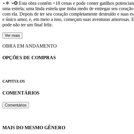
⋆❈ ⋅•❂ Esta obra contém +18 cenas e pode conter gatilhos potenciais 
uma estrela; uma linda estrela que tinha medo de entregar seu coração
com ela. Depois de ter seu coração completamente destruído e suas esp
e único amor, e, em meio a isso, começam suas aventuras amorosas. Es
pode não ter um final feliz.
Ver mais
OBRA EM ANDAMENTO
OPÇÕES DE COMPRAS
CAPITULOS
COMENTÁRIOS
Comentários
MAIS DO MESMO GÊNERO