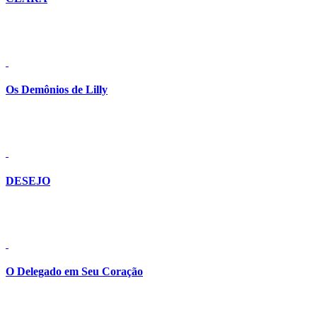
Detalhes
Os Demônios de Lilly
Detalhes
DESEJO
Detalhes
O Delegado em Seu Coração
Detalhes