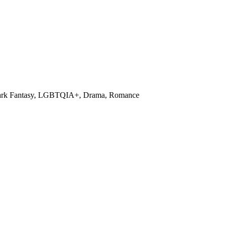
, Dark Fantasy, LGBTQIA+, Drama, Romance