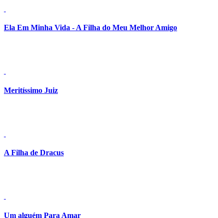
Ela Em Minha Vida - A Filha do Meu Melhor Amigo
Detalhes
Meritíssimo Juiz
Detalhes
A Filha de Dracus
Detalhes
Um alguém Para Amar