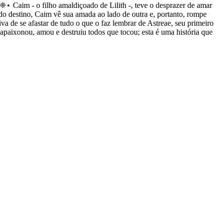
❈⋆ Caim - o filho amaldiçoado de Lilith -, teve o desprazer de amar
 do destino, Caim vê sua amada ao lado de outra e, portanto, rompe
a de se afastar de tudo o que o faz lembrar de Astreae, seu primeiro
apaixonou, amou e destruiu todos que tocou; esta é uma história que