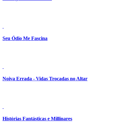
Detalhes
Seu Ódio Me Fascina
Detalhes
Noiva Errada - Vidas Trocadas no Altar
Detalhes
Histórias Fantásticas e Millinares
Detalhes