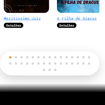
Meritíssimo Juiz
A Filha de Dracus
Detalhes
Detalhes