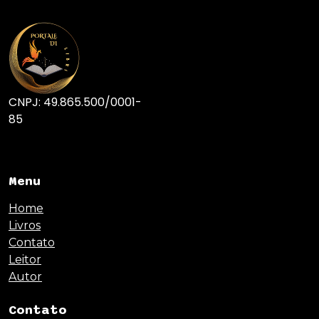
CNPJ: 49.865.500/0001-
85
Menu
Home
Livros
Contato
Leitor
Autor
Contato