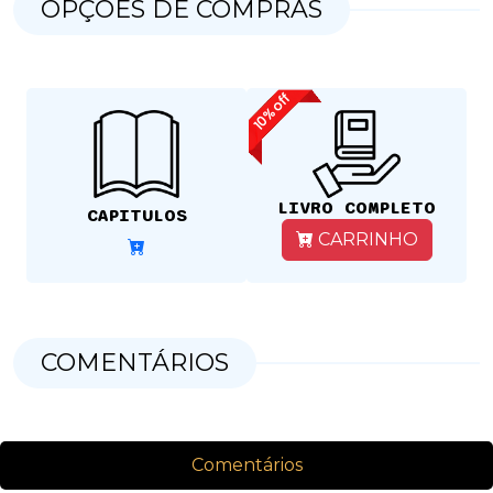
OPÇÕES DE COMPRAS
verdadeiras amizades.
10% off
LIVRO COMPLETO
CAPITULOS
CARRINHO
COMENTÁRIOS
Comentários