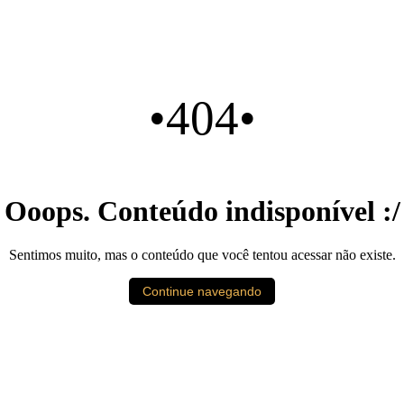
•404•
Ooops. Conteúdo indisponível :/
Sentimos muito, mas o conteúdo que você tentou acessar não existe.
Continue navegando