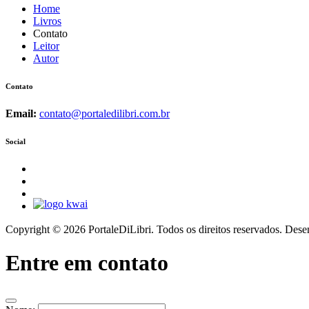
Home
Livros
Contato
Leitor
Autor
Contato
Email:
contato@portaledilibri.com.br
Social
Copyright ©
2026 PortaleDiLibri. Todos os direitos reservados. Des
Entre em contato